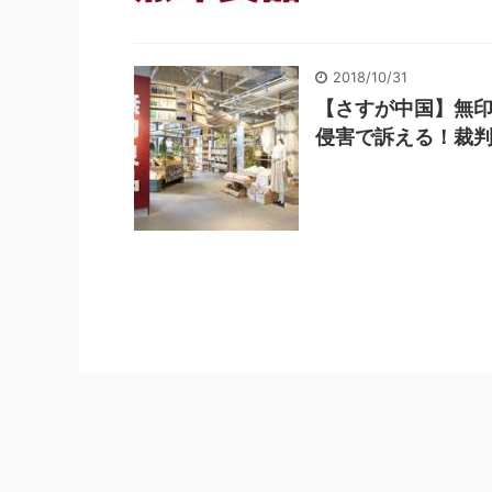
2018/10/31
【さすが中国】無
侵害で訴える！裁判