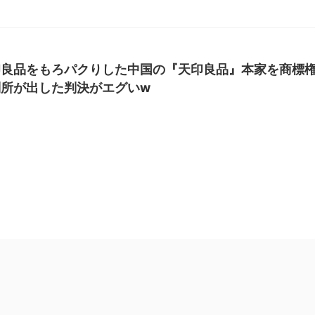
印良品をもろパクりした中国の『天印良品』本家を商標
所が出した判決がエグいw