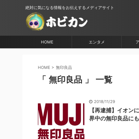
絶対に気になる情報をお伝えするメディアサイト
HOME
エンタメ
HOME
>
無印良品
「 無印良品 」 一覧
2018/11/29
【再逮捕】イオンに
界中の無印良品にも