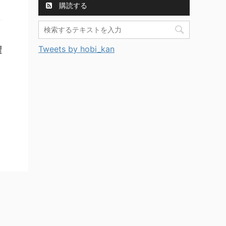
購読する
Tweets by hobi_kan
権