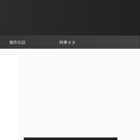
都市伝説
時事ネタ