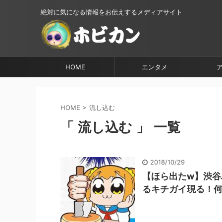
絶対に気になる情報をお伝えするメディアサイト
HOME
エンタメ
HOME
>
流し込む
「 流し込む 」 一覧
2018/10/29
【ほら出たw】渋
るキチガイ現る！何