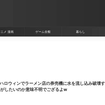
アニメ 漫画
ゲーム全般
暮らし
谷ハロウィンでラーメン店の券売機に水を流し込み破壊す
がしたいのか意味不明でござるよw