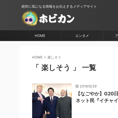
絶対に気になる情報をお伝えするメディアサイト
HOME
エンタメ
HOME
>
楽しそう
「 楽しそう 」 一覧
2019/6/29
【なごやか】G20
ネット民『イチャイ