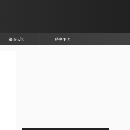
都市伝説
時事ネタ