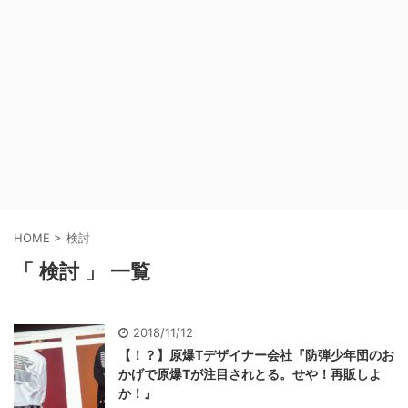
HOME
>
検討
「 検討 」 一覧
2018/11/12
【！？】原爆Tデザイナー会社『防弾少年団のお
かげで原爆Tが注目されとる。せや！再販しよ
か！』