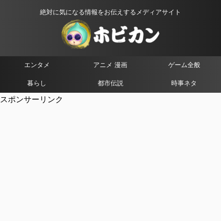
絶対に気になる情報をお伝えするメディアサイト
エンタメ
アニメ 漫画
ゲーム全般
暮らし
都市伝説
時事ネタ
スポンサーリンク