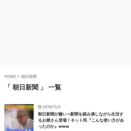
HOME
>
朝日新聞
「 朝日新聞 」 一覧
2018/11/3
朝日新聞が嫌い➝新聞を踏み潰しながら生活す
るお爺さん登場！ネット民『こんな使い方があ
ったのか』www