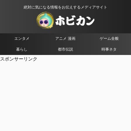
絶対に気になる情報をお伝えするメディアサイト
エンタメ
アニメ 漫画
ゲーム全般
暮らし
都市伝説
時事ネタ
スポンサーリンク