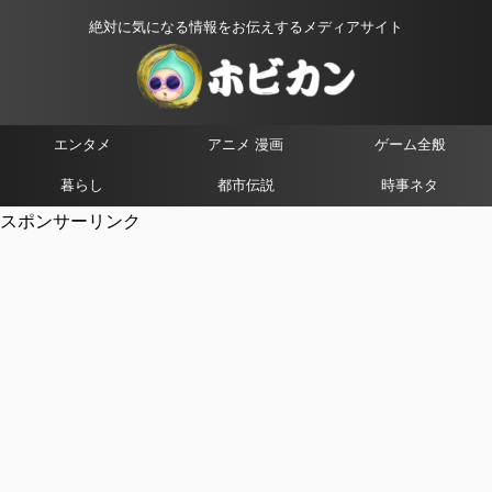
絶対に気になる情報をお伝えするメディアサイト
エンタメ
アニメ 漫画
ゲーム全般
暮らし
都市伝説
時事ネタ
スポンサーリンク