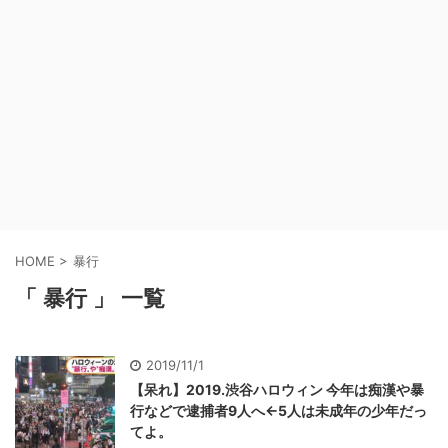
HOME
>
暴行
「 暴行 」 一覧
2019/11/1
【呆れ】2019.渋谷ハロウィン 今年は痴漢や暴
行などで逮捕者9人へ←5人は未成年の少年だっ
てよ。