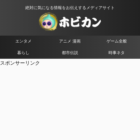
絶対に気になる情報をお伝えするメディアサイト
エンタメ
アニメ 漫画
ゲーム全般
暮らし
都市伝説
時事ネタ
スポンサーリンク