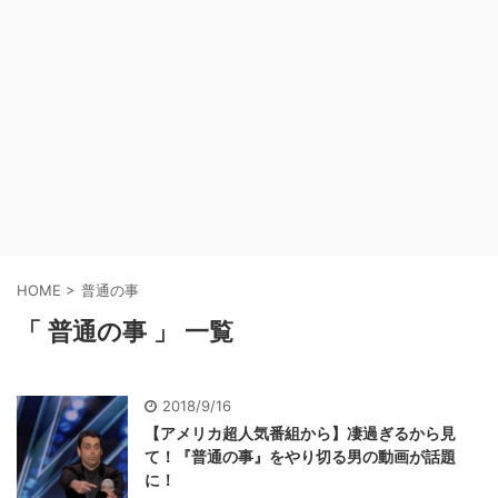
HOME
>
普通の事
「 普通の事 」 一覧
2018/9/16
【アメリカ超人気番組から】凄過ぎるから見
て！『普通の事』をやり切る男の動画が話題
に！