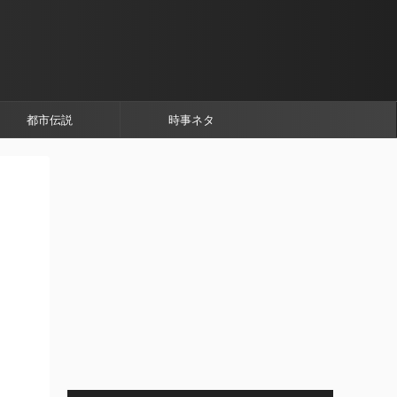
都市伝説
時事ネタ