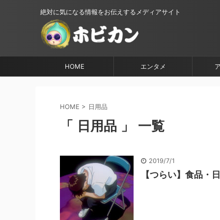
絶対に気になる情報をお伝えするメディアサイト
HOME
エンタメ
HOME
>
日用品
「 日用品 」 一覧
2019/7/1
【つらい】食品・日