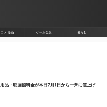
アニメ 漫画
ゲーム全般
暮らし
用品・映画館料金が本日7月1日から一斉に値上げ