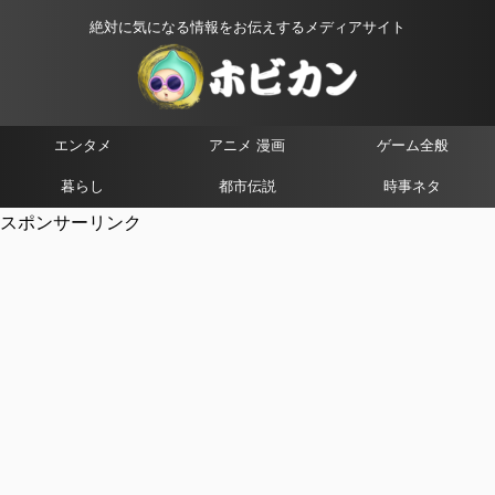
絶対に気になる情報をお伝えするメディアサイト
エンタメ
アニメ 漫画
ゲーム全般
暮らし
都市伝説
時事ネタ
スポンサーリンク