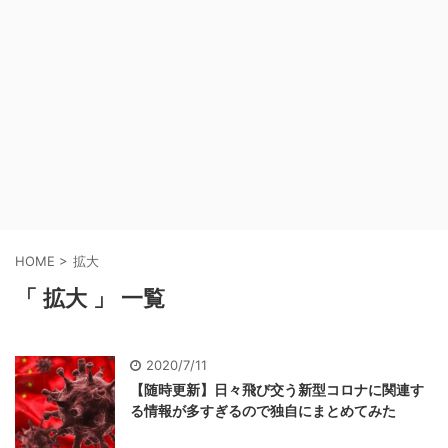
HOME
>
拡大
「 拡大 」 一覧
2020/7/11
【随時更新】日々飛び交う新型コロナに関連す
る情報が多すぎるので独自にまとめてみた