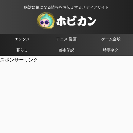
絶対に気になる情報をお伝えするメディアサイト
エンタメ
アニメ 漫画
ゲーム全般
暮らし
都市伝説
時事ネタ
スポンサーリンク