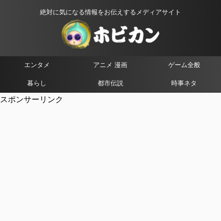
絶対に気になる情報をお伝えするメディアサイト
エンタメ
アニメ 漫画
ゲーム全般
暮らし
都市伝説
時事ネタ
スポンサーリンク