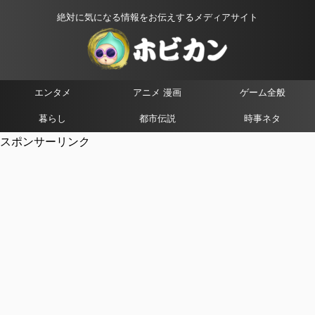
絶対に気になる情報をお伝えするメディアサイト
エンタメ
アニメ 漫画
ゲーム全般
暮らし
都市伝説
時事ネタ
スポンサーリンク