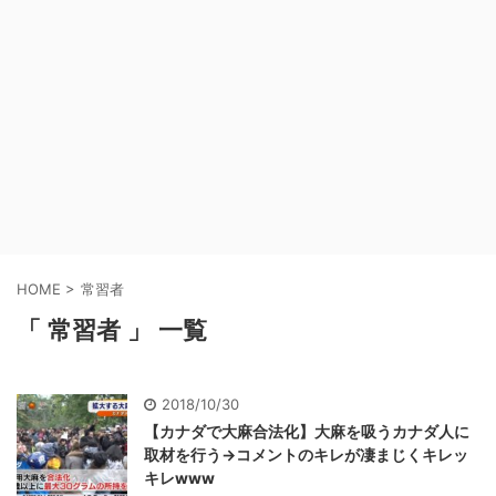
HOME
>
常習者
「 常習者 」 一覧
2018/10/30
【カナダで大麻合法化】大麻を吸うカナダ人に
取材を行う→コメントのキレが凄まじくキレッ
キレwww