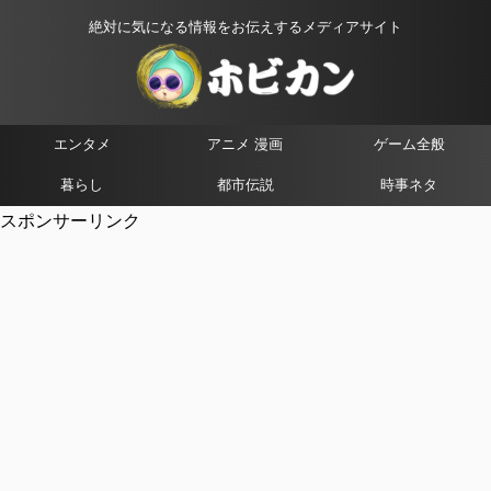
絶対に気になる情報をお伝えするメディアサイト
エンタメ
アニメ 漫画
ゲーム全般
暮らし
都市伝説
時事ネタ
スポンサーリンク