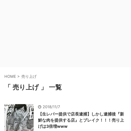
HOME
>
売り上げ
「 売り上げ 」 一覧
2018/11/7
【生レバー提供で店長逮捕】しかし逮捕後『新
鮮な肉を提供する店』とブレイク！！！売り上
げは3倍増www