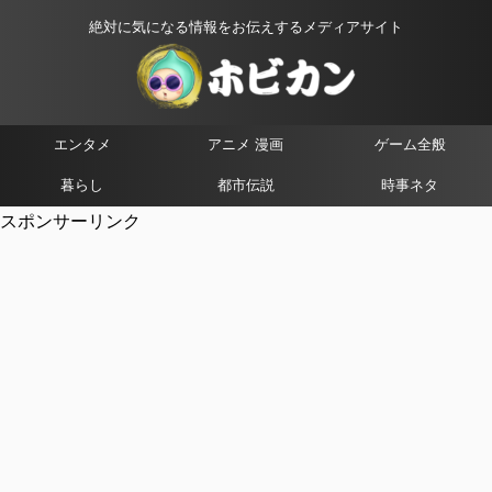
絶対に気になる情報をお伝えするメディアサイト
エンタメ
アニメ 漫画
ゲーム全般
暮らし
都市伝説
時事ネタ
スポンサーリンク