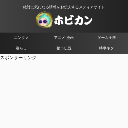
絶対に気になる情報をお伝えするメディアサイト
エンタメ
アニメ 漫画
ゲーム全般
暮らし
都市伝説
時事ネタ
スポンサーリンク