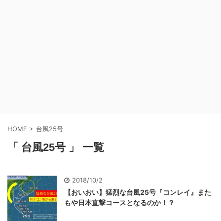
HOME
>
台風25号
「 台風25号 」 一覧
2018/10/2
【おいおい】猛烈な台風25号『コンレイ』また
もや日本直撃コースとなるのか！？