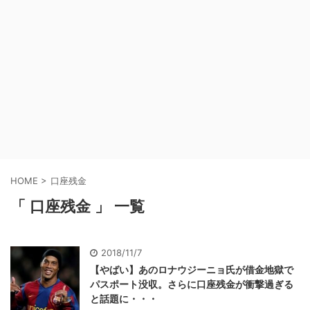
HOME
>
口座残金
「 口座残金 」 一覧
2018/11/7
【やばい】あのロナウジーニョ氏が借金地獄で
パスポート没収。さらに口座残金が衝撃過ぎる
と話題に・・・