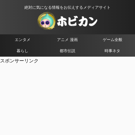
絶対に気になる情報をお伝えするメディアサイト
エンタメ
アニメ 漫画
ゲーム全般
暮らし
都市伝説
時事ネタ
スポンサーリンク