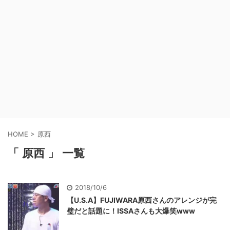
HOME
>
原西
「 原西 」 一覧
2018/10/6
【U.S.A】FUJIWARA原西さんのアレンジが完
璧だと話題に！ISSAさんも大爆笑www