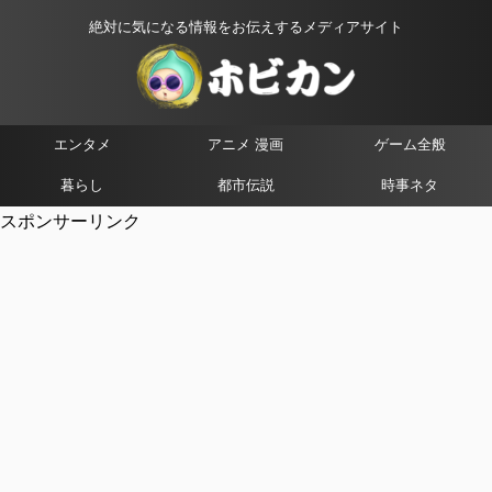
絶対に気になる情報をお伝えするメディアサイト
エンタメ
アニメ 漫画
ゲーム全般
暮らし
都市伝説
時事ネタ
スポンサーリンク