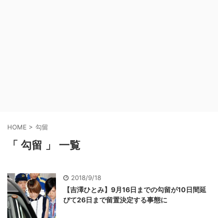
HOME
>
勾留
「 勾留 」 一覧
2018/9/18
【吉澤ひとみ】9月16日までの勾留が10日間延
びて26日まで留置決定する事態に