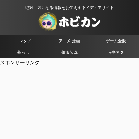
絶対に気になる情報をお伝えするメディアサイト
エンタメ
アニメ 漫画
ゲーム全般
暮らし
都市伝説
時事ネタ
スポンサーリンク