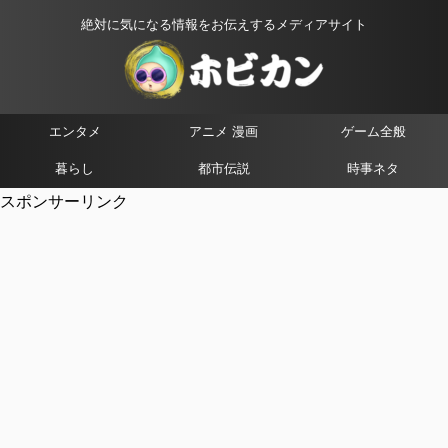
絶対に気になる情報をお伝えするメディアサイト
エンタメ
アニメ 漫画
ゲーム全般
暮らし
都市伝説
時事ネタ
スポンサーリンク