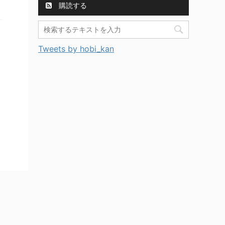
購読する
Tweets by hobi_kan
自