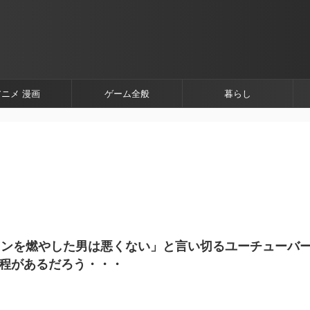
アニメ 漫画
ゲーム全般
暮らし
ョンを燃やした男は悪くない」と言い切るユーチューバ
程があるだろう・・・