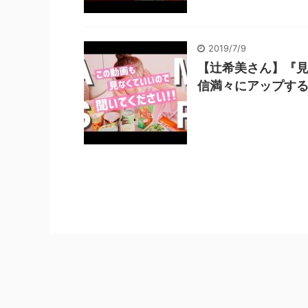
2019/7/9
【辻希美さん】『見
信満々にアップする