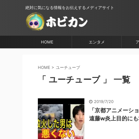
絶対に気になる情報をお伝えするメディアサイト
HOME
エンタメ
HOME
>
ユーチューブ
「 ユーチューブ 」 一覧
2019/7/20
「京都アニメーシ
遠藤w炎上目的にも