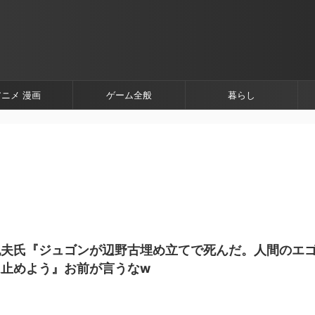
アニメ 漫画
ゲーム全般
暮らし
紀夫氏『ジュゴンが辺野古埋め立てで死んだ。人間のエ
止めよう』お前が言うなw