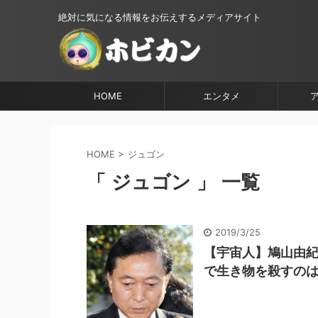
絶対に気になる情報をお伝えするメディアサイト
HOME
エンタメ
HOME
>
ジュゴン
「 ジュゴン 」 一覧
2019/3/25
【宇宙人】鳩山由
で生き物を殺すのは