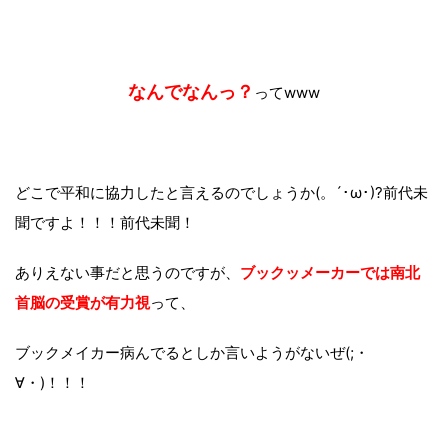
なんでなんっ？
ってwww
どこで平和に協力したと言えるのでしょうか(。´･ω･)?前代未
聞ですよ！！！前代未聞！
ありえない事だと思うのですが、
ブックッメーカーでは南北
首脳の受賞が有力視
って、
ブックメイカー病んでるとしか言いようがないぜ(;・
∀・)！！！