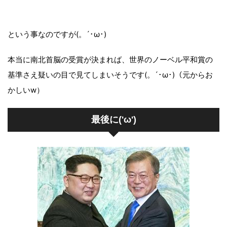
という事なのですが(。´･ω･)
本当に南北首脳の受賞が決まれば、世界のノーベル平和賞の
基準さえ疑いの目で見てしまいそうです(。´･ω･)（元からお
かしいw）
最後に('ω')