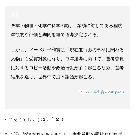
医学・物理・化学の科学3賞は、業績に対してある程度
客観的な評価と期間を経て選考決定される。
しかし、ノーベル平和賞は「現在進行形の事柄に関わる
人物」も受賞対象になり、毎年選考に向けて、選考委員
に対するロビー活動や政治行動が多く起こるため、選考
結果を巡り、世界中で度々論議が起こる。
ノーベル平和賞 - Wikipedia
ってそうでしょうね(。´･ω･)
もう既に議論されておりますし、南北首脳の受賞となれば、