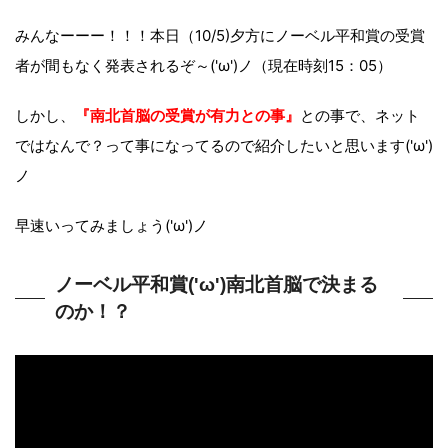
みんなーーー！！！本日（10/5)夕方にノーベル平和賞の受賞
者が間もなく発表されるぞ～('ω')ノ（現在時刻15：05）
しかし、
『南北首脳の受賞が有力との事』
との事で、ネット
ではなんで？って事になってるので紹介したいと思います('ω')
ノ
早速いってみましょう('ω')ノ
ノーベル平和賞('ω')南北首脳で決まる
のか！？