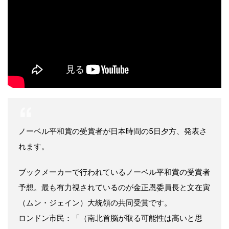
ノーベル平和賞の受賞者が日本時間の5日夕方、発表さ
れます。
ブックメーカーで行われているノーベル平和賞の受賞者
予想。最も有力視されているのが
金正恩
委員長と
文在寅
（ムン・ジェイン）大統領の共同受賞です。
ロンドン市民：「（南北首脳が取る可能性は高いと思