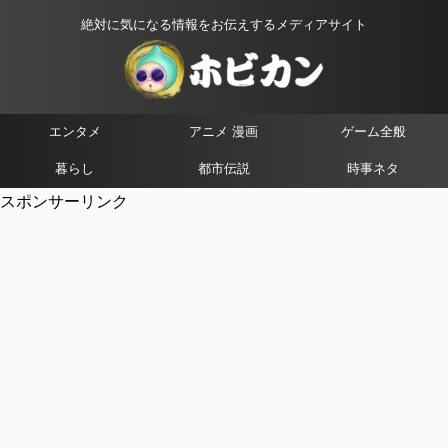
絶対に気になる情報をお伝えするメディアサイト
エンタメ
アニメ 漫画
ゲーム全般
暮らし
都市伝説
時事ネタ
スポンサーリンク