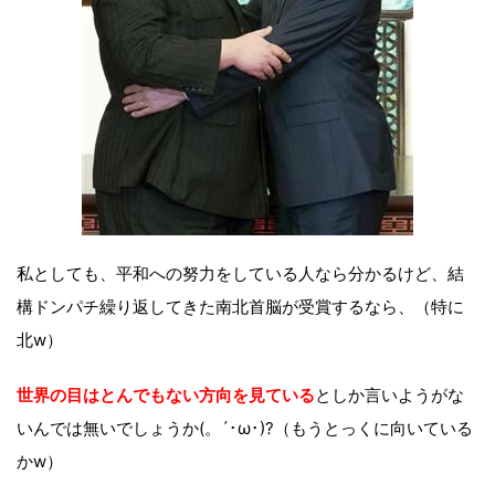
私としても、平和への努力をしている人なら分かるけど、結
構ドンパチ繰り返してきた南北首脳が受賞するなら、（特に
北w）
世界の目はとんでもない方向を見ている
としか言いようがな
いんでは無いでしょうか(。´･ω･)?（もうとっくに向いている
かw）