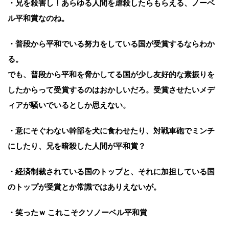
・兄を殺害し！あらゆる人間を虐殺したらもらえる、ノーベ
ル平和賞なのね。
・普段から平和でいる努力をしている国が受賞するならわか
る。
でも、普段から平和を脅かしてる国が少し友好的な素振りを
したからって受賞するのはおかしいだろ。受賞させたいメデ
ィアが騒いでいるとしか思えない。
・意にそぐわない幹部を犬に食わせたり、対戦車砲でミンチ
にしたり、兄を暗殺した人間が平和賞？
・経済制裁されている国のトップと、それに加担している国
のトップが受賞とか常識ではありえないが。
・笑ったｗ これこそクソノーベル平和賞