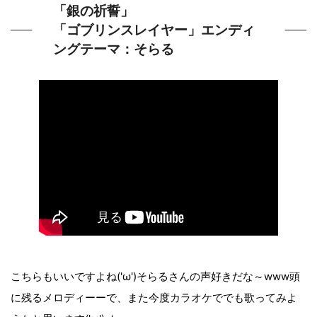
「銀の祈誓」
「ゴブリンスレイヤー」エンディ
ングテーマ：そらる
こちらもいいですよね('ω')そらるさんの声好きだな～www頭
に残るメロディーーで、また今度カラオケででも歌ってみよ