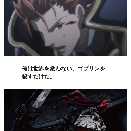
俺は世界を救わない。ゴブリンを
殺すだけだ。