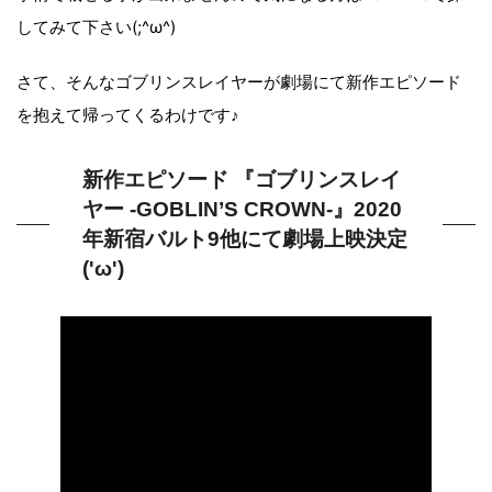
してみて下さい(;^ω^)
さて、そんなゴブリンスレイヤーが劇場にて新作エピソード
を抱えて帰ってくるわけです♪
新作エピソード 『ゴブリンスレイ
ヤー -GOBLIN’S CROWN-』2020
年新宿バルト9他にて劇場上映決定
('ω')