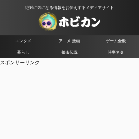
絶対に気になる情報をお伝えするメディアサイト
エンタメ
アニメ 漫画
ゲーム全般
暮らし
都市伝説
時事ネタ
スポンサーリンク