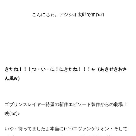
こんにちゎ。アジシオ太郎です('ω')
きたね！！！つ・い・に！にきたね！！！←（あきせきおさ
ん風w）
ゴブリンスレイヤー待望の新作エピソード製作からの劇場上
映('ω')♪
いや～待ってましたよ本当に(-"-)エヴァンゲリオン・そして