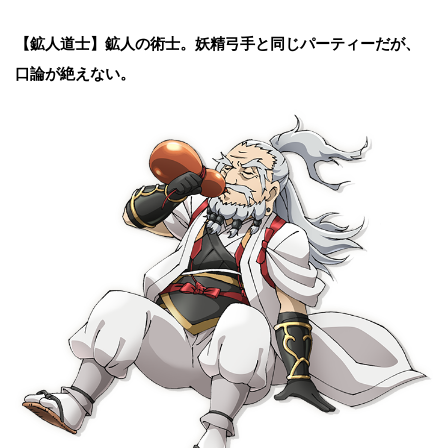
【鉱人道士】
鉱人の術士。妖精弓手と同じパーティーだが、
口論が絶えない。