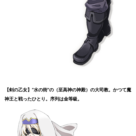
【剣の乙女】
”水の街”の（至高神の神殿）の大司教。かつて魔
神王と戦ったひとり。序列は金等級。