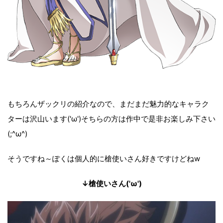
もちろんザックリの紹介なので、まだまだ魅力的なキャラク
ターは沢山います('ω')そちらの方は作中で是非お楽しみ下さい
(;^ω^)
そうですね～ぽくは個人的に槍使いさん好きですけどねw
↓槍使いさん('ω')