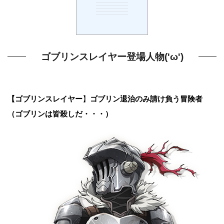
ゴブリンスレイヤー登場人物('ω')
【ゴブリンスレイヤー
】
ゴブリン退治のみ請け負う冒険者
（ゴブリンは皆殺しだ・・・）