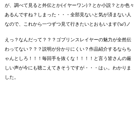
が、調べて見ると外伝とか(イヤーワン)？とか小説？とか色々
あるんですね？しまった・・・全部見ないと気が済まない人
なので、これから一つずつ見て行きたいとおもいます('ω')ノ
えっ？なんだって？？？ゴブリンスレイヤーの魅力が全然伝
わってない？？？説明が分かりにくい？作品紹介するならち
ゃんとしろ！！！毎回手を抜くな！！！！と言う皆さんの厳
しい声が今にも聴こえてきそうですが・・・はぃ。わかりま
した。