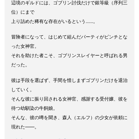
辺境のギルドには、ゴブリン討伐だけで銀等級（序列三
位）にまで
上り詰めた稀有な存在がいるという……。
冒険者になって、はじめて組んだパーティがピンチとな
った女神官。
それを助けた者こそ、ゴブリンスレイヤーと呼ばれる男
だった。
彼は手段を選ばず、手間を惜しまずゴブリンだけを退治
していく。
そんな彼に振り回される女神官、感謝する受付嬢、彼を
待つ幼馴染の牛飼娘。
そんな、彼の噂を聞き、森人（エルフ）の少女が依頼に
現れた――。