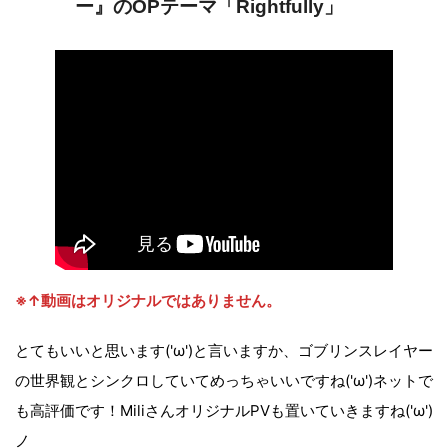
ー』のOPテーマ「Rightfully」
※↑動画はオリジナルではありません。
とてもいいと思います('ω')と言いますか、ゴブリンスレイヤー
の世界観とシンクロしていてめっちゃいいですね('ω')ネットで
も高評価です！MiliさんオリジナルPVも置いていきますね('ω')
ノ