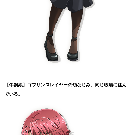
【牛飼娘】
ゴブリンスレイヤーの幼なじみ。同じ牧場に住ん
でいる。