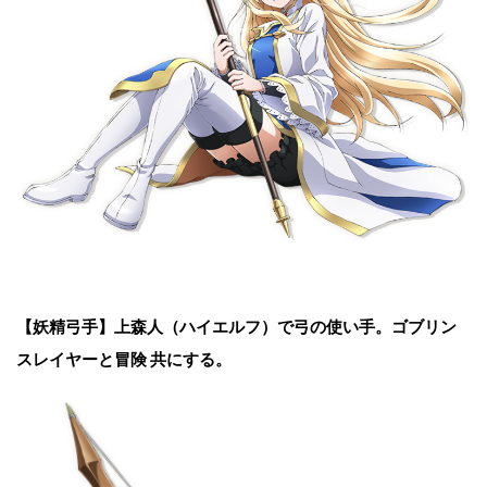
【妖精弓手】
上森人（ハイエルフ）で弓の使い手。ゴブリン
スレイヤーと冒険 共にする。