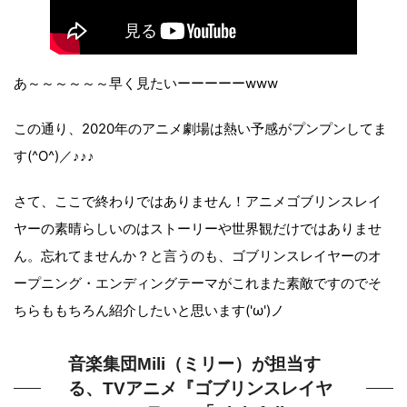
あ～～～～～～早く見たいーーーーーwww
この通り、2020年のアニメ劇場は熱い予感がプンプンしてま
す(^O^)／♪♪♪
さて、ここで終わりではありません！アニメゴブリンスレイ
ヤーの素晴らしいのはストーリーや世界観だけではありませ
ん。忘れてませんか？と言うのも、ゴブリンスレイヤーのオ
ープニング・エンディングテーマがこれまた素敵ですのでそ
ちらももちろん紹介したいと思います('ω')ノ
音楽集団Mili（ミリー）が担当す
る、TVアニメ『ゴブリンスレイヤ