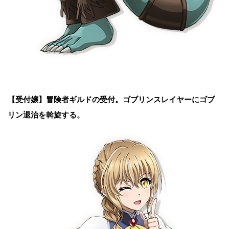
【受付嬢】
冒険者ギルドの受付。ゴブリンスレイヤーにゴブ
リン退治を斡旋する。