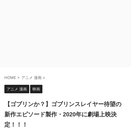
HOME
>
アニメ 漫画
>
アニメ 漫画
映画
【ゴブリンか？】ゴブリンスレイヤー待望の
新作エピソード製作・2020年に劇場上映決
定！！！